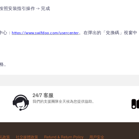
 按照安裝指引操作 -> 完成
。在彈出的「兌換碼」視窗中
戶中心：
https://www.swifdoo.com/usercenter
格。
24/7 客服
我們的支援團隊全天候為您提供協助。
私政策
社交媒體政策
Refund & Return Policy
用戶安全