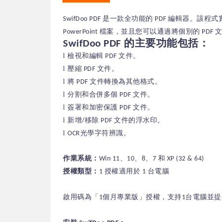
SwifDoo PDF 是一款全功能的 PDF 編輯器
PowerPoint 檔案，並且您可以通過將個別的 P
SwifDoo PDF 的主要功能包括：
l
檢視和編輯 PDF 文件。
l
壓縮 PDF 文件。
l
將 PDF 文件轉換為其他格式。
l
分割和合併多個 PDF 文件。
l
簽署和加密保護 PDF 文件。
l
新增/移除 PDF 文件的浮水印。
l
OCR光學字符辨識。
作業系統：
Win 11、10、8、7 和 XP (32 & 64)
授權類型：
1 授權適用於 1 台電腦
啟用碼為「1個月專業版」授權，支持1台電腦並