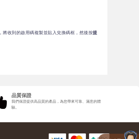
，將收到的啟用碼複製並貼入兌換碼框，然後按
提
品質保證
我們保證提供高品質的產品，為您帶來可靠、滿意的體
驗。