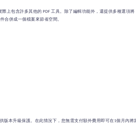
。該程式實際上包含許多其他的 PDF 工具。除了編輯功能外，還提供多種選項將 
DF 文件合併成一個檔案來節省空間。
提供版本升級保護。在此情況下，您無需支付額外費用即可在1個月內將