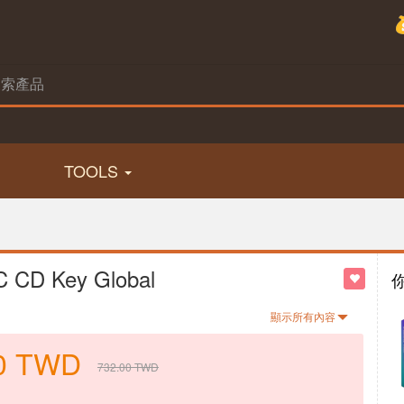
TOOLS
C CD Key Global
顯示所有內容
0
TWD
732.00
TWD