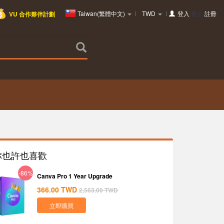
Taiwan(繁體中文)
TWD
登入
要么
註冊
VU 合作夥伴計劃
你也許也喜歡
-86%
Canva Pro 1 Year Upgrade
366.00
TWD
2,563.00
TWD
立即購買